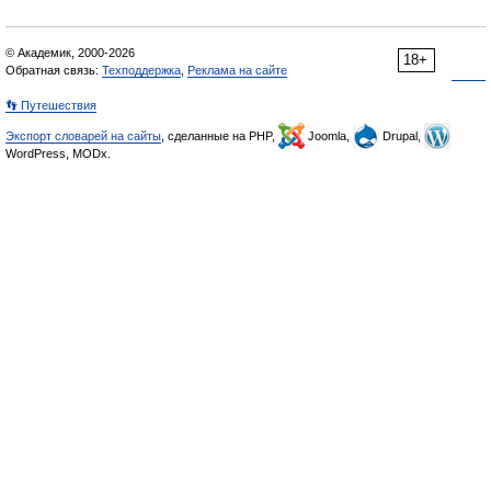
© Академик, 2000-2026
18+
Обратная связь:
Техподдержка
,
Реклама на сайте
👣 Путешествия
Экспорт словарей на сайты
, сделанные на PHP,
Joomla,
Drupal,
WordPress, MODx.