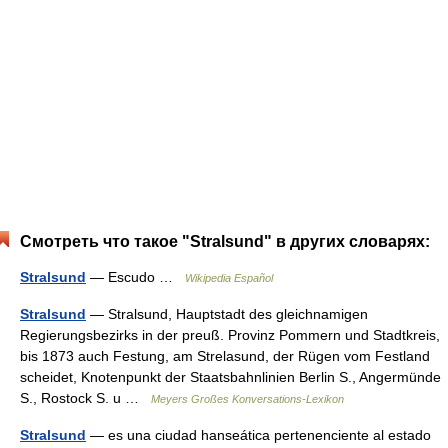
Смотреть что такое "Stralsund" в других словарях:
Stralsund
— Escudo …
Wikipedia Español
Stralsund
— Stralsund, Hauptstadt des gleichnamigen
Regierungsbezirks in der preuß. Provinz Pommern und Stadtkreis,
bis 1873 auch Festung, am Strelasund, der Rügen vom Festland
scheidet, Knotenpunkt der Staatsbahnlinien Berlin S., Angermünde
S., Rostock S. u …
Meyers Großes Konversations-Lexikon
Stralsund
— es una ciudad hanseática pertenenciente al estado