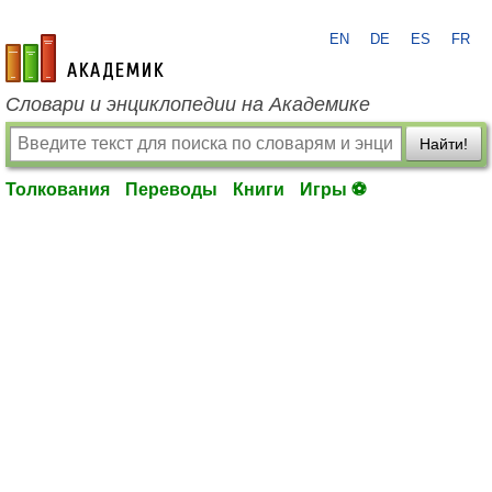
EN
DE
ES
FR
academic.ru
Словари и энциклопедии на Академике
Найти!
Толкования
Переводы
Книги
Игры ⚽